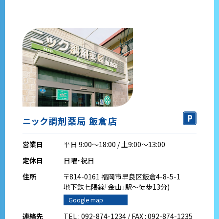
ニック調剤薬局 飯倉店
営業日
平日 9:00～18:00 / 土9:00～13:00
定休日
日曜・祝日
住所
〒814-0161 福岡市早良区飯倉4-8-5-1
地下鉄七隈線｢金山｣駅～徒歩13分)
Google map
連絡先
TEL : 092-874-1234 / FAX : 092-874-1235