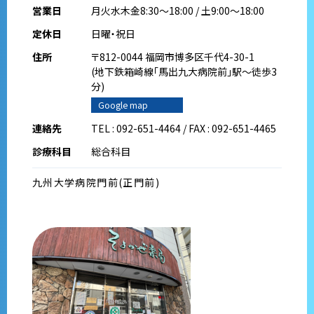
営業日
月火水木金8:30～18:00 / 土9:00～18:00
定休日
日曜・祝日
住所
〒812-0044 福岡市博多区千代4-30-1
(地下鉄箱崎線｢馬出九大病院前｣駅～徒歩3
分)
Google map
連絡先
TEL : 092-651-4464 / FAX : 092-651-4465
診療科目
総合科目
九州大学病院門前(正門前)