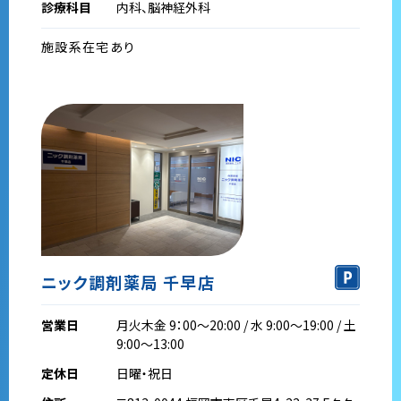
診療科目
内科、脳神経外科
施設系在宅あり
ニック調剤薬局 千早店
営業日
月火木金 9：00～20:00 / 水 9:00～19:00 / 土
9:00～13:00
定休日
日曜・祝日