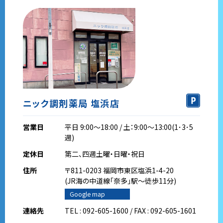
ニック調剤薬局 塩浜店
営業日
平日 9:00～18:00 / 土：9:00～13:00(1･3･5
週)
定休日
第二、四週土曜・日曜・祝日
住所
〒811-0203 福岡市東区塩浜1-4-20
(JR海の中道線｢奈多｣駅～徒歩11分)
Google map
連絡先
TEL : 092-605-1600 / FAX : 092-605-1601