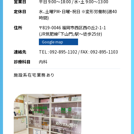
営業日
平日 9:00～18:00 / 水・土 9:00～13:00
定休日
水、土曜PM・日曜・祝日 ※変形労働制(週40
時間)
住所
〒819-0046 福岡市西区西の丘2-1-1
(JR筑肥線｢下山門｣駅～徒歩25分)
Google map
連絡先
TEL : 092-895-1102 / FAX : 092-895-1103
診療科目
内科
施設系在宅業務あり