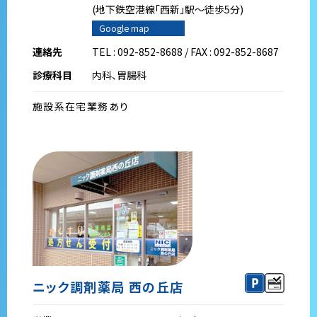
(地下鉄空港線｢西新｣駅～徒歩5分)
Google map
連絡先
TEL : 092-852-8688 / FAX : 092-852-8687
診療科目
内科、胃腸科
施設系在宅業務あり
ニック調剤薬局 西の丘店