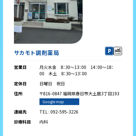
サカモト調剤薬局
営業日
月火水金 8：30～13：00 14：00～18：
00 木土 8：30～13：00
定休日
日曜日 祝日
住所
〒816-0847 福岡県春日市大土居3丁目193
Google map
連絡先
TEL : 092-595-3226
診療科目
内科