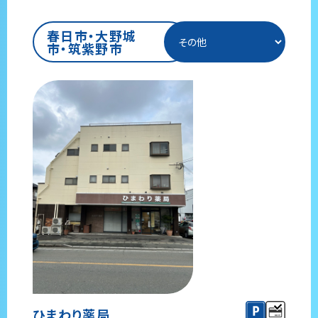
春日市・大野城
市・筑紫野市
ひまわり薬局