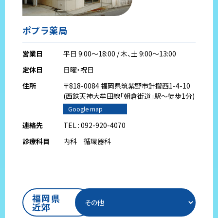
ポプラ薬局
営業日
平日 9:00～18:00 / 木、土 9:00～13:00
定休日
日曜・祝日
住所
〒818-0084 福岡県筑紫野市針摺西1-4-10
(西鉄天神大牟田線｢朝倉街道｣駅～徒歩1分)
Google map
連絡先
TEL : 092-920-4070
診療科目
内科 循環器科
福岡県
近郊