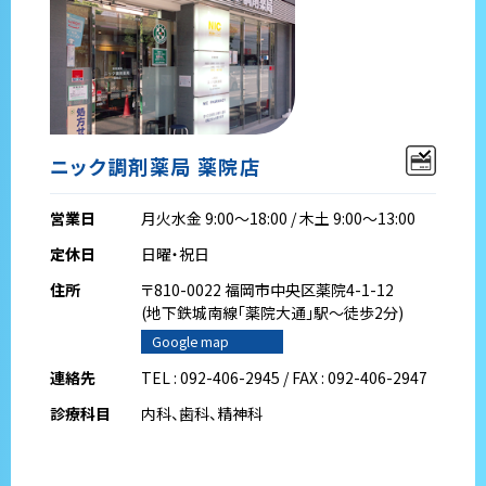
ニック調剤薬局 薬院店
営業日
月火水金 9:00～18:00 / 木土 9:00～13:00
定休日
日曜・祝日
住所
〒810-0022 福岡市中央区薬院4-1-12
(地下鉄城南線｢薬院大通｣駅～徒歩2分)
Google map
連絡先
TEL : 092-406-2945 / FAX : 092-406-2947
診療科目
内科、歯科、精神科