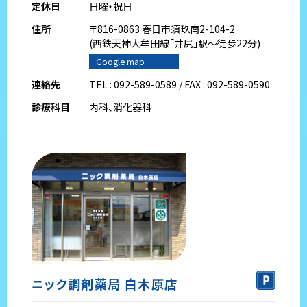
定休日
日曜・祝日
住所
〒816-0863 春日市須玖南2-104-2
(西鉄天神大牟田線｢井尻｣駅～徒歩22分)
Google map
連絡先
TEL : 092-589-0589 / FAX : 092-589-0590
診療科目
内科、消化器科
ニック調剤薬局 白木原店