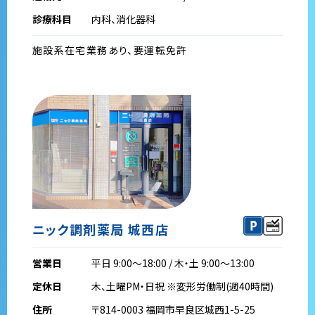
診療科目
内科、消化器科
施設系在宅業務あり、要運転免許
ニック調剤薬局 城西店
営業日
平日 9:00～18:00 / 木・土 9:00～13:00
定休日
木、土曜PM・日祝 ※変形労働制(週40時間)
住所
〒814-0003 福岡市早良区城西1-5-25