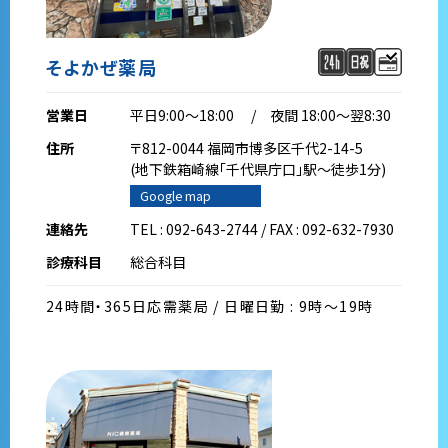
そよかぜ薬局
営業日
平日9:00～18:00 / 夜間 18:00～翌8:30
住所
〒812-0044 福岡市博多区千代2-14-5
(地下鉄箱崎線｢千代県庁口｣駅～徒歩1分)
Google map
連絡先
TEL : 092-643-2744 / FAX : 092-632-7930
診療科目
総合科目
24時間・365日応需薬局 / 日曜日勤 : 9時～19時