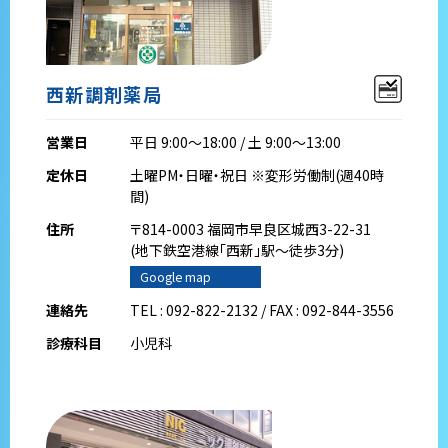
西新調剤薬局
営業日
平日 9:00～18:00 / 土 9:00～13:00
定休日
土曜PM・日曜・祝日 ※変形労働制(週40時
間)
住所
〒814-0003 福岡市早良区城西3-22-31
(地下鉄空港線｢西新｣駅～徒歩3分)
Google map
連絡先
TEL : 092-822-2132 / FAX : 092-844-3556
診療科目
小児科