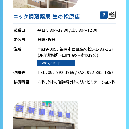
ニック調剤薬局 生の松原店
営業日
平日 8:30～17:30 / 土8:30～12:30
定休日
日曜・祝日
住所
〒819-0055 福岡市西区生の松原1-33-1 2F
(JR筑肥線｢下山門｣駅～徒歩19分)
Google map
連絡先
TEL : 092-892-1866 / FAX : 092-892-1867
診療科目
内科、外科、脳神経外科、リハビリテーション科