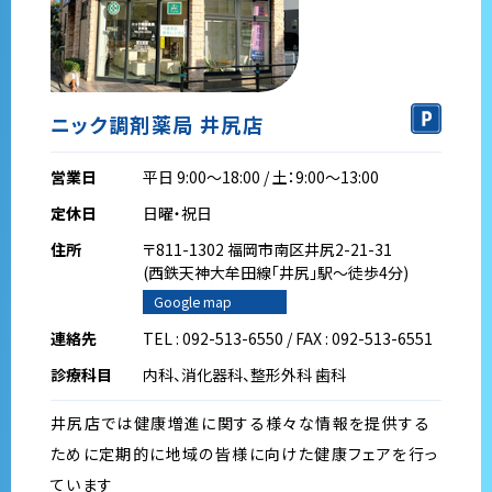
ニック調剤薬局 井尻店
営業日
平日 9:00～18:00 / 土：9:00～13:00
定休日
日曜・祝日
住所
〒811-1302 福岡市南区井尻2-21-31
(西鉄天神大牟田線｢井尻｣駅～徒歩4分)
Google map
連絡先
TEL : 092-513-6550 / FAX : 092-513-6551
診療科目
内科、消化器科、整形外科 歯科
井尻店では健康増進に関する様々な情報を提供する
ために定期的に地域の皆様に向けた健康フェアを行っ
ています