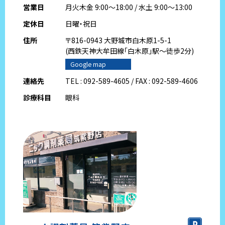
営業日
月火木金 9:00～18:00 / 水土 9:00～13:00
定休日
日曜・祝日
住所
〒816-0943 大野城市白木原1-5-1
(西鉄天神大牟田線｢白木原｣駅～徒歩2分)
Google map
連絡先
TEL : 092-589-4605 / FAX : 092-589-4606
診療科目
眼科