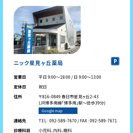
ニック星見ヶ丘薬局
営業日
平日 9:00～18:00 / 日 9:00～13:00
定休日
祝日
住所
〒816-0849 春日市星見ヶ丘2-43
(JR博多南線｢博多南｣駅～徒歩39分)
Google map
連絡先
TEL : 092-589-7670 / FAX : 092-589-7671
診療科目
小児科、内科、眼科