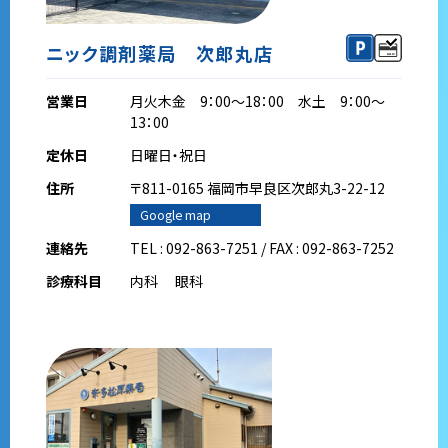
ニック調剤薬局 次郎丸店
営業日
月火木金 9：00～18：00 水土 9：00～
13：00
定休日
日曜日・祝日
住所
〒811-0165 福岡市早良区次郎丸3-22-12
Google map
連絡先
TEL : 092-863-7251 / FAX : 092-863-7252
診療科目
内科 眼科