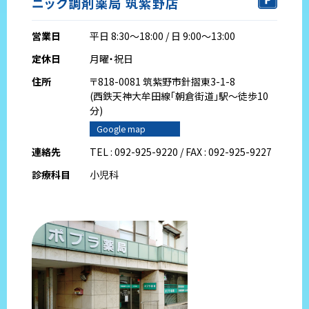
ニック調剤薬局 筑紫野店
営業日
平日 8:30～18:00 / 日 9:00～13:00
定休日
月曜・祝日
住所
〒818-0081 筑紫野市針摺東3-1-8
(西鉄天神大牟田線｢朝倉街道｣駅～徒歩10
分)
Google map
連絡先
TEL : 092-925-9220 / FAX : 092-925-9227
診療科目
小児科