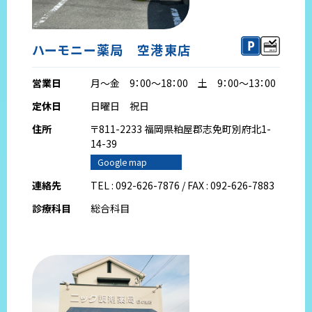
ハーモニー薬局 空港東店
営業日
月～金 9：00～18：00 土 9：00～13：00
定休日
日曜日 祝日
住所
〒811-2233 福岡県粕屋郡志免町別府北1-
14-39
Google map
連絡先
TEL : 092-626-7876 / FAX : 092-626-7883
診療科目
総合科目