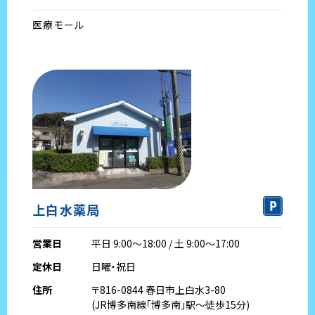
医療モール
上白水薬局
営業日
平日 9:00～18:00 / 土 9:00～17:00
定休日
日曜・祝日
住所
〒816-0844 春日市上白水3-80
(JR博多南線｢博多南｣駅～徒歩15分)